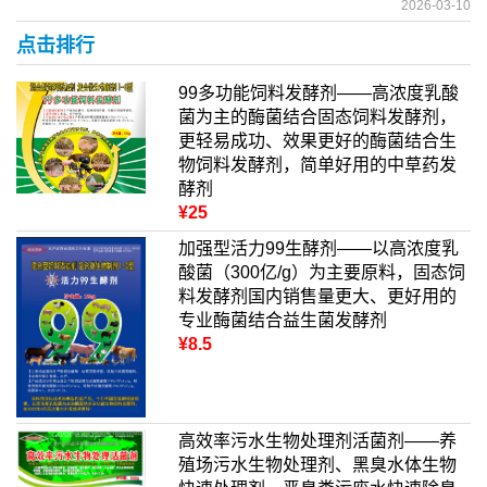
2026-03-10
点击排行
99多功能饲料发酵剂——高浓度乳酸
菌为主的酶菌结合固态饲料发酵剂，
更轻易成功、效果更好的酶菌结合生
物饲料发酵剂，简单好用的中草药发
酵剂
¥25
加强型活力99生酵剂——以高浓度乳
酸菌（300亿/g）为主要原料，固态饲
料发酵剂国内销售量更大、更好用的
专业酶菌结合益生菌发酵剂
¥8.5
高效率污水生物处理剂活菌剂——养
殖场污水生物处理剂、黑臭水体生物