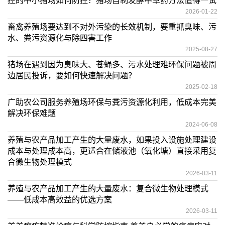
控的中小猪场如何防控？猪场自制发酵中草药方法值得一试
2026-01-22
畜禽养殖场要达到不对外污染的长效机制，要重抓臭味、污
水、粪污资源化与除四害工作
2025-08-27
猪场在遇到因为臭味大、苍蝇多、污水处理难环保问题被周
边居民投诉，要如何快速解决问题？
2025-02-18
广助农公司服务养殖场环保与粪污资源化利用，低成本完美
解决环保难题
2024-06-08
养殖与农产品加工产生的大量废水，如果投入设施处理建设
成本与处理成本高，更适合在储液池（氧化塘）直接采用复
合微生物处理模式
2026-03-11
养殖与农产品加工产生的大量废水：复合微生物处理模式
——低成本高效益的优选方案
2026-03-11