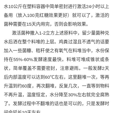
水10公斤在塑料容器中简单密封进行激活24小时以上
备用（放入100克红糖效果更好）就可以了，激活的
菌种需要在15天内用完，否则会影响效果。
激活菌种撒入1-2立方上述原料中，留少量菌种兑
水后洒在整个料堆的上层。鸡粪过湿且不透气的话要
加入一些菌糠、秸秆使之有氧气在料堆当中，水份保
持在55%-60%发酵速度最快。料堆可堆成锥状或条
状，简单覆盖不需要密封，注意避雨。一般发酵2天
后内部温度可以达到60℃左右，这里翻堆一次，等再
升温到约60度，再次翻堆，反复几次，一直等到物料
不再升温，温度恒定，水分降至30%左右就完全腐熟
了。发酵过程中不翻堆的话也是可以的，只是发酵时
间会延长10天左右。