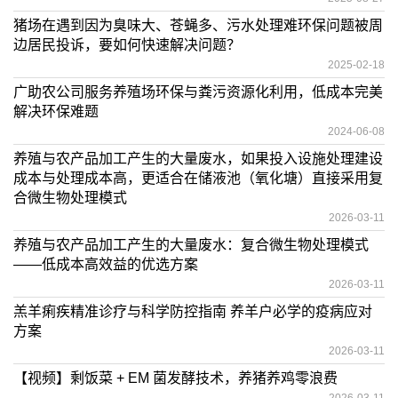
猪场在遇到因为臭味大、苍蝇多、污水处理难环保问题被周
边居民投诉，要如何快速解决问题？
2025-02-18
广助农公司服务养殖场环保与粪污资源化利用，低成本完美
解决环保难题
2024-06-08
养殖与农产品加工产生的大量废水，如果投入设施处理建设
成本与处理成本高，更适合在储液池（氧化塘）直接采用复
合微生物处理模式
2026-03-11
养殖与农产品加工产生的大量废水：复合微生物处理模式
——低成本高效益的优选方案
2026-03-11
羔羊痢疾精准诊疗与科学防控指南 养羊户必学的疫病应对
方案
2026-03-11
【视频】剩饭菜 + EM 菌发酵技术，养猪养鸡零浪费
2026-03-11