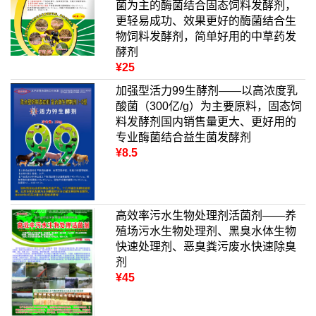
菌为主的酶菌结合固态饲料发酵剂，
更轻易成功、效果更好的酶菌结合生
物饲料发酵剂，简单好用的中草药发
酵剂
¥25
加强型活力99生酵剂——以高浓度乳
酸菌（300亿/g）为主要原料，固态饲
料发酵剂国内销售量更大、更好用的
专业酶菌结合益生菌发酵剂
¥8.5
高效率污水生物处理剂活菌剂——养
殖场污水生物处理剂、黑臭水体生物
快速处理剂、恶臭粪污废水快速除臭
剂
¥45