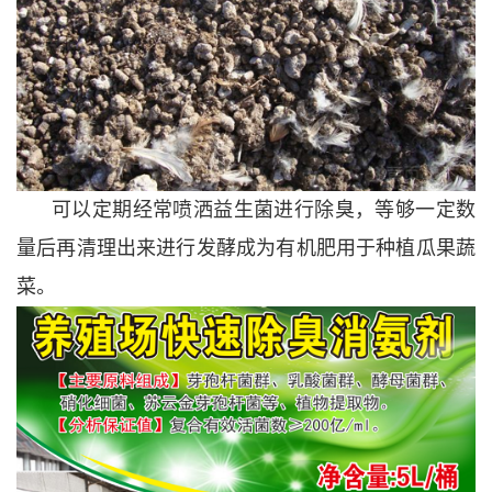
可以定期经常喷洒益生菌进行除臭，等够一定数
量后再清理出来进行发酵成为有机肥用于种植瓜果蔬
菜。