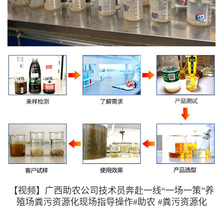
【视频】广西助农公司技术员奔赴一线“一场一策”养
殖场粪污资源化现场指导操作#助农 #粪污资源化