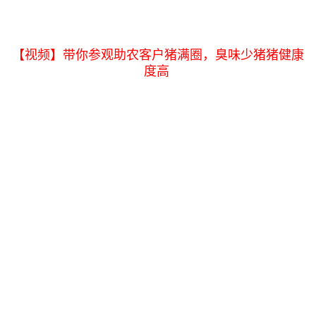
【视频】带你参观助农客户猪满圈，臭味少猪猪健康
度高