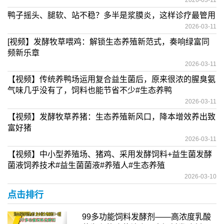
鸭子摇头、腿软、站不稳？多半是浆膜炎，这样诊疗最管用
2026-03-11
[视频】发酵牧草喂鸡：解锁生态养殖新范式，奏响绿富同
频新乐章
2026-03-11
【视频】传统养鸭场运用复合益生菌后，原来很浓的腥臭氨
气味几乎没有了，饲料也能节省不少#生态养鸭
2026-03-11
【视频】发酵牧草养猪：生态养殖新风口，降本增效养出致
富好猪
2026-03-11
【视频】中小型养殖场、猪鸡、采用发酵饲料+益生菌发酵
菌液饲养技术#益生菌菌液#养殖人#生态养殖
2026-03-10
点击排行
99多功能饲料发酵剂——高浓度乳酸