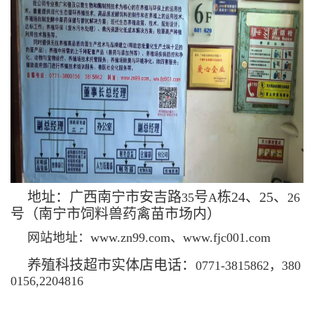
地址：广西南宁市安吉路
号
栋24、25、
35
A
26
号（南宁市饲料兽药禽苗市场内）
网站地址：www.zn99.com、www.fjc001.com
养殖科技超市实体店电话：
0771-3815862，380
0156,2204816