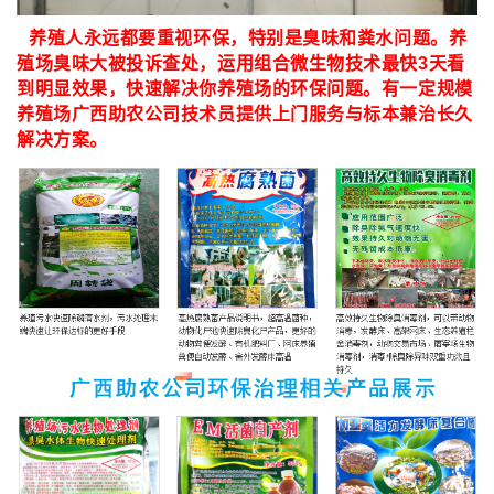
养殖人永远都要重视环保，特别是臭味和粪水问题。养
殖场臭味大被投诉查处，运用组合微生物技术最快3天看
到明显效果，快速解决你养殖场的环保问题。有一定规模
养殖场广西助农公司技术员提供上门服务与标本兼治长久
解决方案。