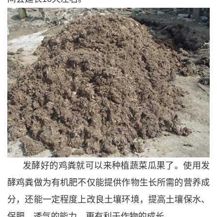
发酵好的鸡粪就可以来种植蔬菜瓜果了。使用发
酵鸡粪做为有机肥不仅能提供作物生长所需的营养成
分，还能一定程度上改良土壤环境，提高土壤保水、
保肥、透气的能力，更有利于作物的成长。