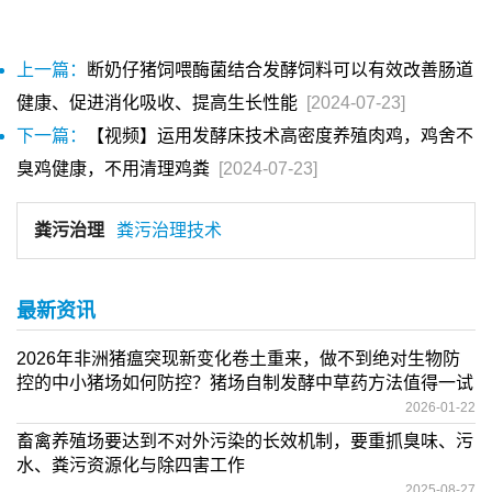
上一篇：
断奶仔猪饲喂酶菌结合发酵饲料可以有效改善肠道
健康、促进消化吸收、提高生长性能
[2024-07-23]
下一篇：
【视频】运用发酵床技术高密度养殖肉鸡，鸡舍不
臭鸡健康，不用清理鸡粪
[2024-07-23]
粪污治理
粪污治理技术
最新资讯
2026年非洲猪瘟突现新变化卷土重来，做不到绝对生物防
控的中小猪场如何防控？猪场自制发酵中草药方法值得一试
2026-01-22
畜禽养殖场要达到不对外污染的长效机制，要重抓臭味、污
水、粪污资源化与除四害工作
2025-08-27