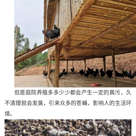
但是庭院养殖多多少少都会产生一定的粪污，久
不清理就会发臭，引来众多的苍蝇，影响人的生活环
境。