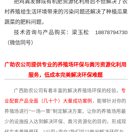
把鸡粪发酵成有机肥资源化利用后不但解决了农
村养殖给生活环境带来的污染问题还解决了种植瓜果
蔬菜的肥料问题，
技术咨询与产品购买：梁玉松 18878794730
（微信同号）
广助农公司提供专业的养殖场环保与粪污资源化利用
服务，低成本完美解决环保难题
广西助农公司有着丰富的解决养殖场环保的经验，
专
业配套产品全面（几十个）大量成功案例
，能够针对你的
养殖场进行“一场一策”制定解决方案，让你的养殖场用最
少的设施投入达到解决环保、粪污资源化的目的，形成现
代生态养殖循环。“公司+农户”我们可以做出解决环保与