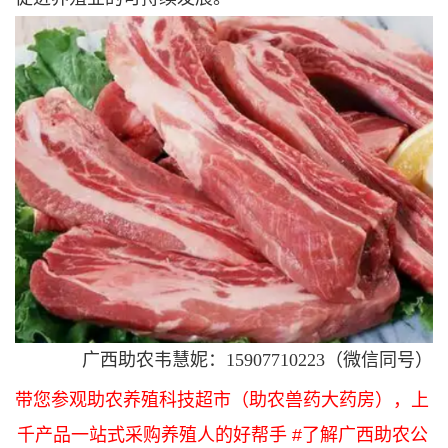
广西助农韦慧妮：15907710223（微信同号）
带您参观助农养殖科技超市（助农兽药大药房），上
千产品一站式采购养殖人的好帮手 #了解广西助农公