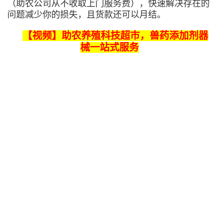
（助农公司从不收取上门服务费），快速解决存在的
问题减少你的损失，且货款还可以月结。
【视频】助农养殖科技超市，兽药添加剂器
械一站式服务