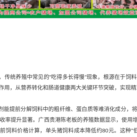
。传统养殖中常见的"吃得多长得慢"现象，根源在于饲
作用，从营养转化和肠道健康两大关键环节突破，实现精
剂能提前分解饲料中的粗纤维、蛋白质等难消化成分，
率提升显著。广西贵港陈老板的养殖数据显示，使用增利宝后
当前饲料价格计算，单头猪饲料成本降低约80元。这种"