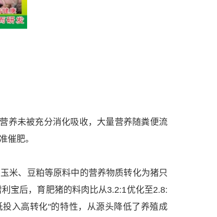
料营养未被充分消化吸收，大量营养随粪便流
准催肥。
将玉米、豆粕等原料中的营养物质转化为猪只
，育肥猪的料肉比从3.2:1优化至2.8:
低投入高转化"的特性，从源头降低了养殖成