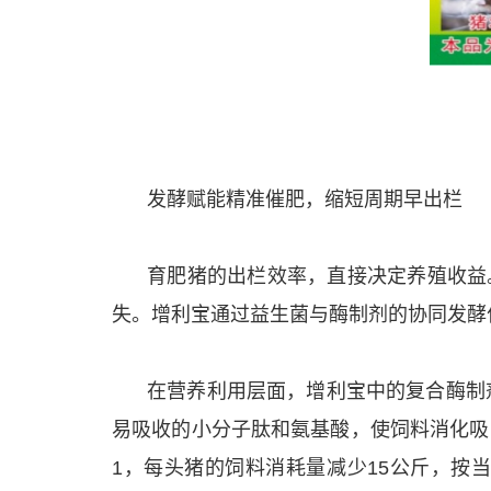
发酵赋能精准催肥，缩短周期早出栏
育肥猪的出栏效率，直接决定养殖收益
失。增利宝通过益生菌与酶制剂的协同发酵
在营养利用层面，增利宝中的复合酶制
易吸收的小分子肽和氨基酸，使饲料消化吸收
1，每头猪的饲料消耗量减少15公斤，按