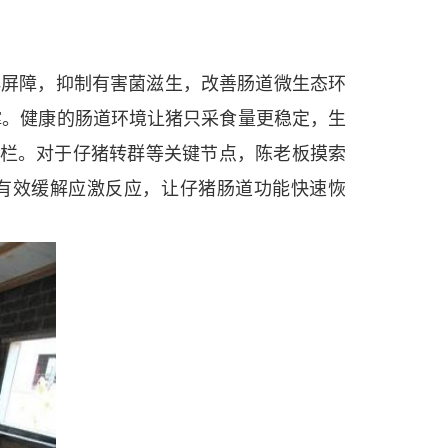
群屏障，抑制有害菌滋生，改善肠道微生态环
撑。健康的肠道环境让猪只采食量更稳定，生
时出栏。对于仔猪转群等关键节点，陈老板摸索
能有效缓解应激反应，让仔猪肠道功能快速恢