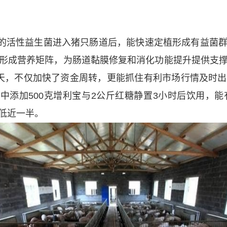
的活性益生菌进入猪只肠道后，能快速定植形成有益菌
形成营养矩阵，为肠道黏膜修复和消化功能提升提供支
20天，不仅加快了资金周转，更能抓住有利市场行情及
水中添加500克增利宝与2公斤红糖静置3小时后饮用，
低近一半。