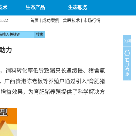
技术
生态产品
生态服务
|
|
|
首页
成功案例
兽医技术
市场行情
3322
关闭
助力
中，饲料转化率低导致猪只长速缓慢、猪舍氨
，广西贵港陈老板等养殖户通过引入"育肥猪
重增益效果，为育肥猪养殖提供了科学解决方