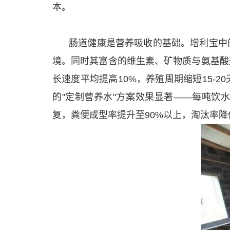
本。
肠道健康是营养吸收的基础。增利宝中
境。同时其富含的维生素、矿物质与氨基酸
长速度平均提高10%，养殖周期缩短15-
的"定制营养水"方案效果显著——每吨饮
复，粪便成型率提升至90%以上，淘汰率降