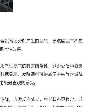
中含氮物质分解产生的氨气，高浓度氨气不仅
根本性改善。
白质产生氨气的有害菌活性，减少粪便中氨类
。数据显示，发酵饲料可使粪便中氨气含量降
陈老板最直观的感受。
显下降，应激反应减少，生长状态更稳定，成