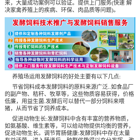
来，大量成功案例可以验证。提供上门服务(快速 解
决家禽养殖上的疾病、环保、肉品质等问题)。
养殖场运用发酵饲料的好处主要有以下几点:
节省饲料成本发酵饲料的原料来源广泛..如食品厂
的副产物、秸秆、牧草等，这些物质容易获得，价格
低廉，用益生菌.发酵后可以替代一部分饲料来喂
猪，从而节省了饲养成本。
促进动物生长:发酵饲料中含有丰富的营养物质，
如氨基酸、维生素等，可以给动物提供均衡的营养，
促进动物生长。调节胃肠健康:发酵饲料中存在太量