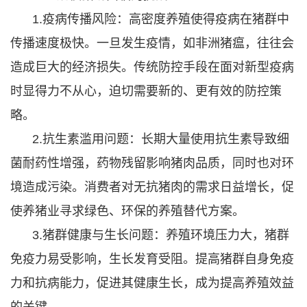
1.疫病传播风险：高密度养殖使得疫病在猪群中
传播速度极快。一旦发生疫情，如非洲猪瘟，往往会
造成巨大的经济损失。传统防控手段在面对新型疫病
时显得力不从心，迫切需要新的、更有效的防控策
略。
2.抗生素滥用问题：长期大量使用抗生素导致细
菌耐药性增强，药物残留影响猪肉品质，同时也对环
境造成污染。消费者对无抗猪肉的需求日益增长，促
使养猪业寻求绿色、环保的养殖替代方案。
3.猪群健康与生长问题：养殖环境压力大，猪群
免疫力易受影响，生长发育受阻。提高猪群自身免疫
力和抗病能力，促进其健康生长，成为提高养殖效益
的关键。