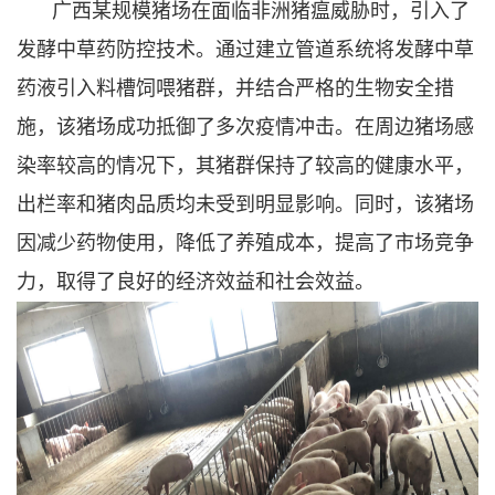
广西某规模猪场在面临非洲猪瘟威胁时，引入了
发酵中草药防控技术。通过建立管道系统将发酵中草
药液引入料槽饲喂猪群，并结合严格的生物安全措
施，该猪场成功抵御了多次疫情冲击。在周边猪场感
染率较高的情况下，其猪群保持了较高的健康水平，
出栏率和猪肉品质均未受到明显影响。同时，该猪场
因减少药物使用，降低了养殖成本，提高了市场竞争
力，取得了良好的经济效益和社会效益。