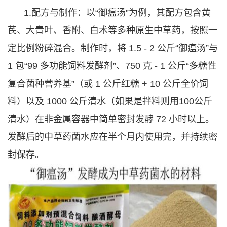
1.配方与制作：以“御瘟汤”为例，其配方包含黄
芪、大青叶、香附、白术等多种原生中草药，按照一
定比例粉碎混合。制作时，将 1.5 - 2 公斤“御瘟汤”与
1 包“99 多功能饲料发酵剂”、750 克 - 1 公斤“多糖性
复合菌种营养基”（或 1 公斤红糖 + 10 公斤全价饲
料）以及 1000 公斤清水（如果是拌料则用100公斤
清水）在非金属容器中简单密封发酵 72 小时以上。
发酵后的中草药菌水应在半个月内使用完，并持续密
封保存。