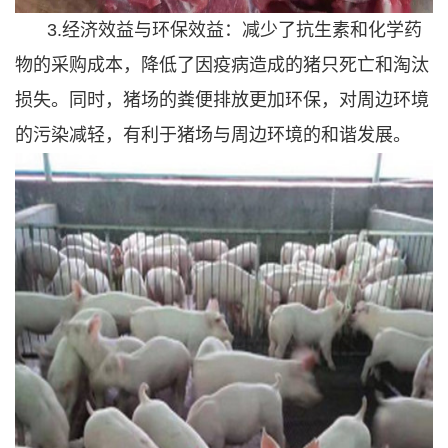
3.经济效益与环保效益：减少了抗生素和化学药
物的采购成本，降低了因疫病造成的猪只死亡和淘汰
损失。同时，猪场的粪便排放更加环保，对周边环境
的污染减轻，有利于猪场与周边环境的和谐发展。