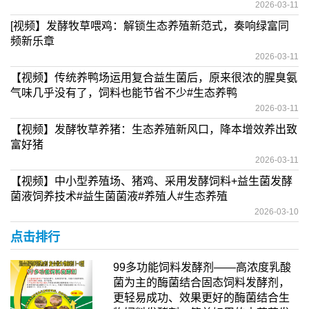
2026-03-11
[视频】发酵牧草喂鸡：解锁生态养殖新范式，奏响绿富同
频新乐章
2026-03-11
【视频】传统养鸭场运用复合益生菌后，原来很浓的腥臭氨
气味几乎没有了，饲料也能节省不少#生态养鸭
2026-03-11
【视频】发酵牧草养猪：生态养殖新风口，降本增效养出致
富好猪
2026-03-11
【视频】中小型养殖场、猪鸡、采用发酵饲料+益生菌发酵
菌液饲养技术#益生菌菌液#养殖人#生态养殖
2026-03-10
点击排行
99多功能饲料发酵剂——高浓度乳酸
菌为主的酶菌结合固态饲料发酵剂，
更轻易成功、效果更好的酶菌结合生