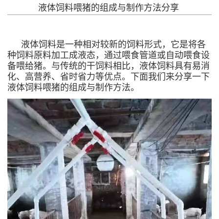
液体饲料喂猪的组成与制作方法分享
液体饲料是一种相对较新的饲料形式，它是将各
种饲料原料加工成液态，通过喂食管道或自动喂食设
备喂给猪。与传统的干饲料相比，液体饲料具有易消
化、高营养、省时省力等优点。下面我们来分享一下
液体饲料喂猪的组成与制作方法。