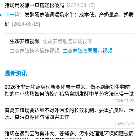
猪场用发酵中草药轻松破局
[2024-08-15]
下一篇：
发酵菠萝渣饲喂奶水牛：成本低，产奶量高，奶质
好
[2024-08-15]
生态养殖视频
生态养殖服务现场视频
生态养殖技术操作视频
生态养殖效果展示视频
最新资讯
2026年非洲猪瘟突现新变化卷土重来，做不到绝对生物防
控的中小猪场如何防控？猪场自制发酵中草药方法值得一试
2026-01-22
畜禽养殖场要达到不对外污染的长效机制，要重抓臭味、污
水、粪污资源化与除四害工作
2025-08-27
猪场在遇到因为臭味大、苍蝇多、污水处理难环保问题被周