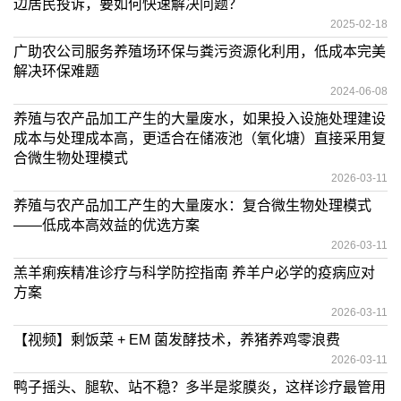
边居民投诉，要如何快速解决问题？
2025-02-18
广助农公司服务养殖场环保与粪污资源化利用，低成本完美
解决环保难题
2024-06-08
养殖与农产品加工产生的大量废水，如果投入设施处理建设
成本与处理成本高，更适合在储液池（氧化塘）直接采用复
合微生物处理模式
2026-03-11
养殖与农产品加工产生的大量废水：复合微生物处理模式
——低成本高效益的优选方案
2026-03-11
羔羊痢疾精准诊疗与科学防控指南 养羊户必学的疫病应对
方案
2026-03-11
【视频】剩饭菜 + EM 菌发酵技术，养猪养鸡零浪费
2026-03-11
鸭子摇头、腿软、站不稳？多半是浆膜炎，这样诊疗最管用